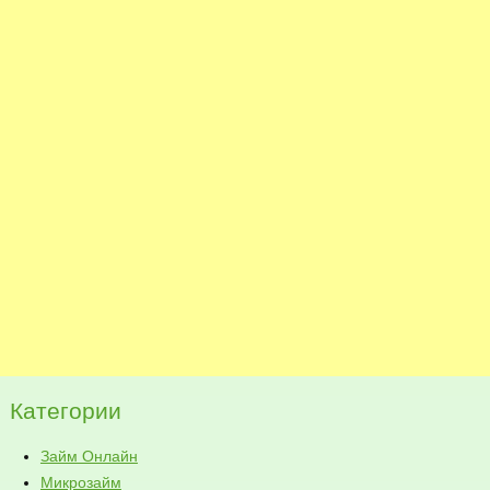
Категории
Займ Онлайн
Микрозайм